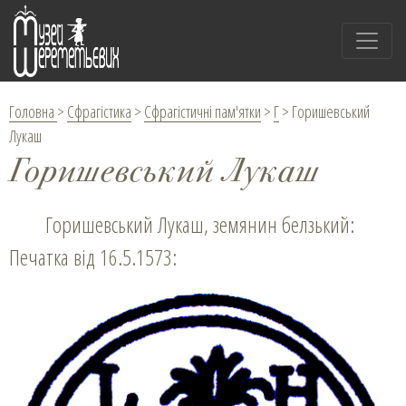
Головна
>
Сфрагістика
>
Сфрагістичні пам'ятки
>
Г
>
Горишевський
Лукаш
Горишевський Лукаш
Горишевський Лукаш, земянин белзький:
Печатка від 16.5.1573: