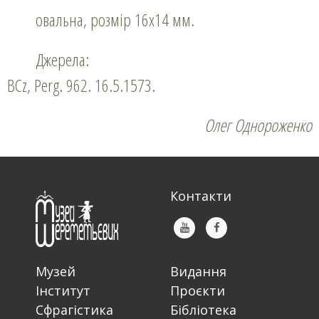
овальна, розмір 16х14 мм.
Джерела:
BCz, Perg. 962. 16.5.1573.
Олег Однороженко
Контакти
Музей
Видання
Інститут
Проєкти
Сфрагістика
Бібліотека