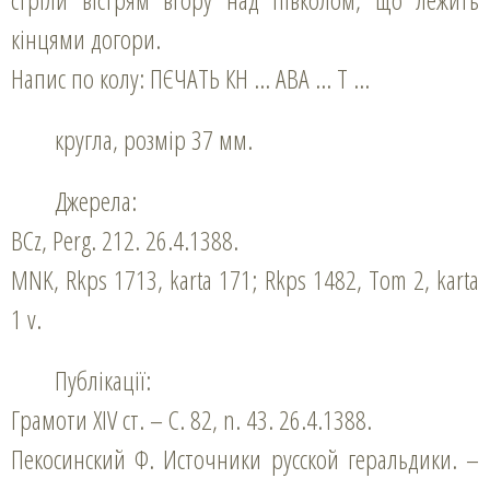
кінцями догори.
Напис по колу: ПЄЧАТЬ КН … АВА … Т …
кругла, розмір 37 мм.
Джерела:
BCz, Perg. 212. 26.4.1388.
MNK, Rkps 1713, karta 171; Rkps 1482, Tom 2, karta
1 v.
Публікації:
Грамоти ХІV ст. – С. 82, n. 43. 26.4.1388.
Пекосинский Ф. Источники русской геральдики. –