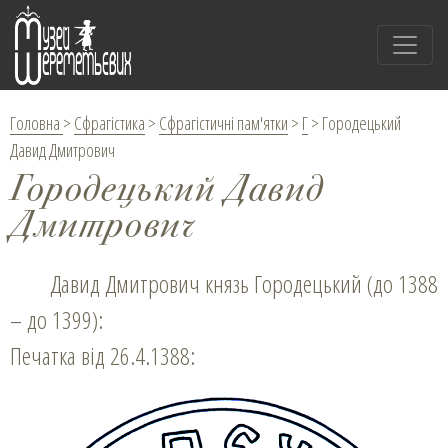
Головна
>
Сфрагістика
>
Сфрагістичні пам'ятки
>
Г
>
Городецький
Давид Дмитрович
Городецький Давид
Дмитрович
Давид Дмитрович князь Городецький (до 1388
– до 1399):
Печатка від 26.4.1388: