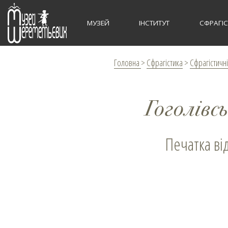
МУЗЕЙ
ІНСТИТУТ
СФРАГІ
Головна
>
Сфрагістика
>
Сфрагістичні
Гоголівс
Печатка ві