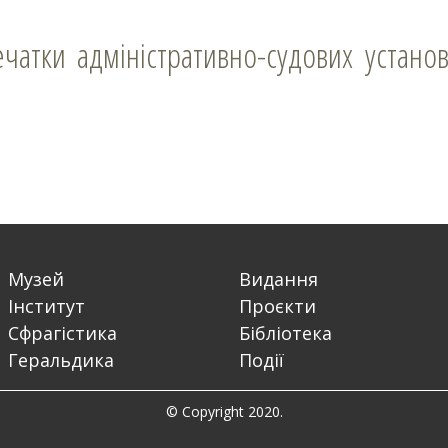
чатки адміністративно-судових установ.
Музей
Видання
Інститут
Проєкти
Сфрагістика
Бібліотека
Геральдика
Події
© Copyright 2020.