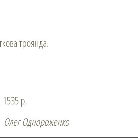
сткова троянда.
. 1535 р.
Олег Однороженко