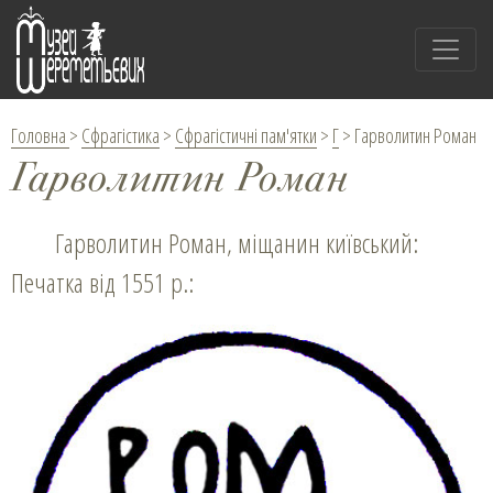
Головна
>
Сфрагістика
>
Сфрагістичні пам'ятки
>
Г
>
Гарволитин Роман
Гарволитин Роман
Гарволитин Роман, міщанин київський:
Печатка від 1551 р.: