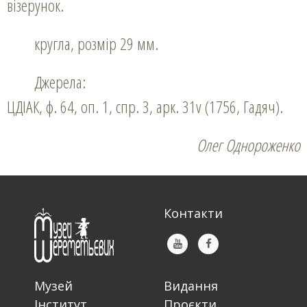
візерунок.
кругла, розмір 29 мм.
Джерела:
ЦДІАК, ф. 64, оп. 1, спр. 3, арк. 31v (1756, Гадяч).
Олег Однороженко
Контакти
Музей
Видання
Інститут
Проєкти