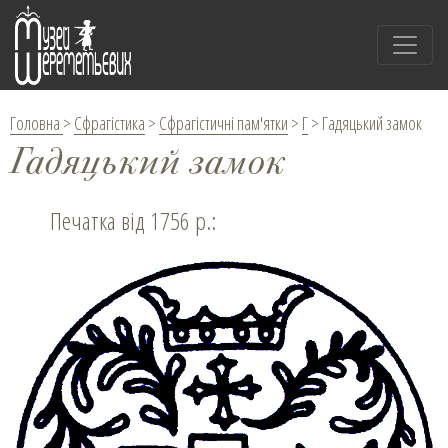
Головна
>
Сфрагістика
>
Сфрагістичні пам'ятки
>
Г
>
Гадяцький замок
Гадяцький замок
Печатка від 1756 р.: