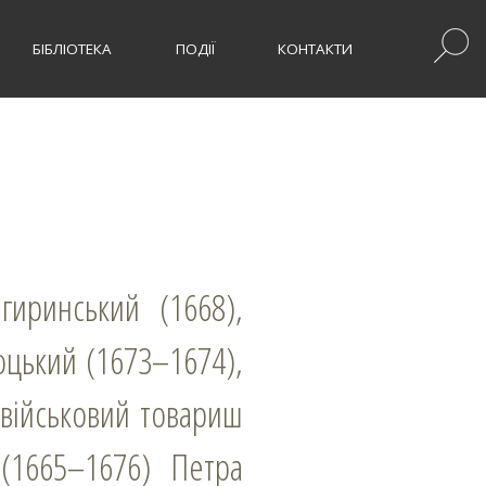
БІБЛІОТЕКА
ПОДІЇ
КОНТАКТИ
оцький (1673–1674),
 військовий товариш
 (1665–1676) Петра