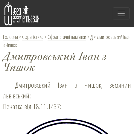
Головна
>
Сфрагістика
>
Сфрагістичні пам'ятки
>
Д
>
Дмитровський Іван
з Чишок
Дмитровський Іван з
Чишок
Дмитровський Іван з Чишок, земянин
львівський:
Печатка від 18.11.1437: