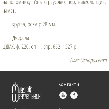
нашоломнику п’ять страусових пер, навколо щита
намет.
кругла, розмір 28 мм.
Джерела:
ЦДІАК, ф. 220, оп. 1, спр. 662. 1527 р.
Олег Однороженко
Контакти