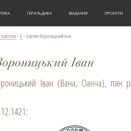
СТИКА
ГЕРАЛЬДИКА
ВИДАННЯ
ПРОЄКТИ
 пам'ятки
>
Б
>
Бирлич Вороницький Іван
Вороницький Іван
.12.1421: