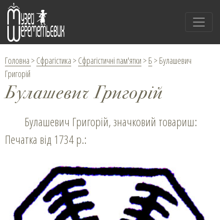
Головна
>
Сфрагістика
>
Сфрагістичні пам'ятки
>
Б
>
Булашевич
Григорій
Булашевич Григорій
Булашевич Григорій, значковий товариш:
Печатка від 1734 р.: