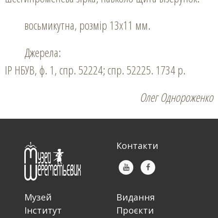
восьмикутна, розмір 13х11 мм.
Джерела:
ІР НБУВ, ф. 1, спр. 52224; спр. 52225. 1734 р.
Олег Однороженко
Контакти
Музей
Видання
Інститут
Проєкти