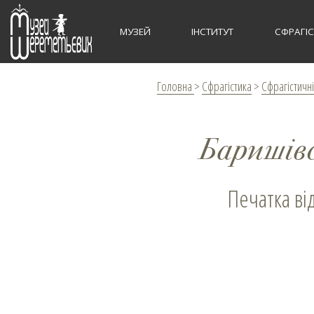
МУЗЕЙ
ІНСТИТУТ
СФРАГІ
Головна
>
Сфрагістика
>
Сфрагістичні
Баришів
Печатка ві