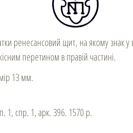
скісним перетином в правій частині.
змір 13 мм.
п. 1, спр. 1, арк. 396. 1570 р.