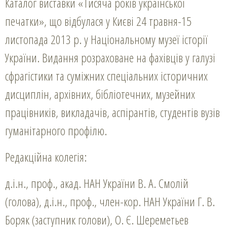
Каталог виставки «Тисяча років української
печатки», що відбулася у Києві 24 травня-15
листопада 2013 р. у Національному музеї історії
України. Видання розраховане на фахівців у галузі
сфрагістики та суміжних спеціальних історичних
дисциплін, архівних, бібліотечних, музейних
працівників, викладачів, аспірантів, студентів вузів
гуманітарного профілю.
Редакційна колегія:
д.і.н., проф., акад. HAH України В. А. Смолій
(голова), д.і.н., проф., член-кор. HAH України Г. В.
Боряк (заступник голови), О. Є. Шереметьев