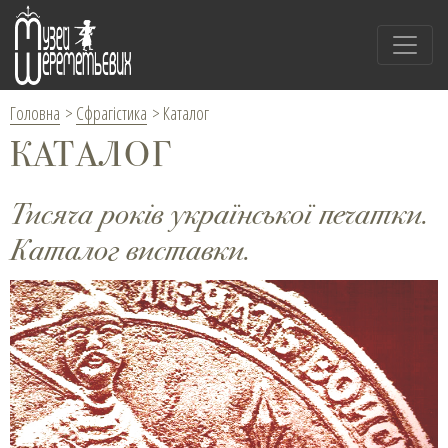
Головна
>
Сфрагістика
>
Каталог
КАТАЛОГ
Тисяча років української печатки.
Каталог виставки.