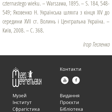
czternastego wieku. – Warszawa, 1895. – S. 184, 548-
549; Яковенко Н. Українська шляхта з кінця XIV до
середини XVII ст. Волинь і Центральна Україна. –
Київ, 2008. – С. 368.
Ігор Тесленко
Контакти
Музей
Видання
Інститут
Проєкти
Сфрагістика
Бібліотека