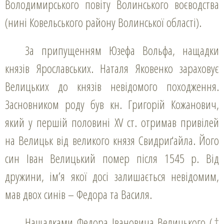
Володимирського повіту Волинського воєводства
(нині Ковельського району Волинської області).
За припущенням Юзефа Вольфа, нащадки
князів Ярославських. Наталя Яковенко зараховує
Велицьких до князів невідомого походження.
Засновником роду був кн. Григорій Кожанович,
який у першій половині XV ст. отримав привілей
на Велицьк від великого князя Свидриґайла. Його
син Іван Велицький помер після 1545 р. Від
дружини, ім’я якої досі залишається невідомим,
мав двох синів – Федора та Василя.
Нащадками Федора Івановича Велицького (†