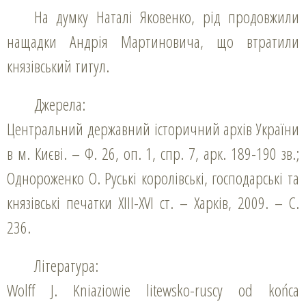
На думку Наталі Яковенко, рід продовжили
нащадки Андрія Мартиновича, що втратили
князівський титул.
Джерела:
Центральний державний історичний архів України
в м. Києві. – Ф. 26, оп. 1, спр. 7, арк. 189-190 зв.;
Однороженко О. Руські королівські, господарські та
князівські печатки XIII-XVI ст. – Харків, 2009. – С.
236.
Література:
Wolff J. Kniaziowie litewsko-ruscy od końca