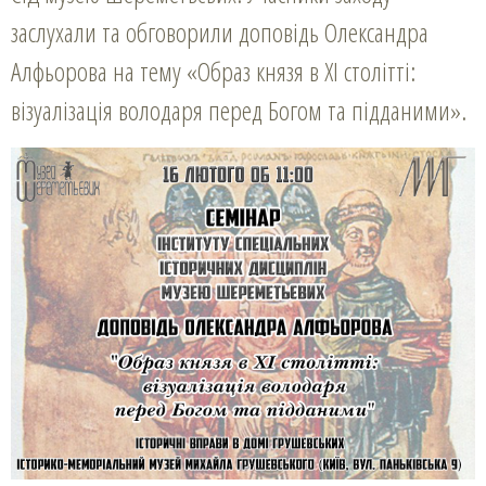
заслухали та обговорили доповідь Олександра
Алфьорова на тему «Образ князя в ХІ столітті:
візуалізація володаря перед Богом та підданими».