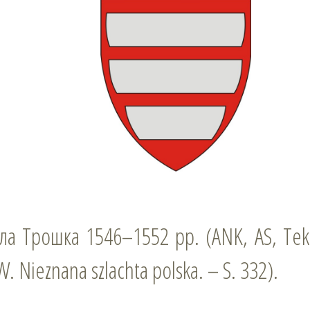
а Трошка 1546–1552 рр. (ANK, AS, Teka 
 W. Nieznana szlachta polska. – S. 332).