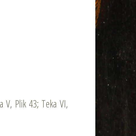
V, Plik 43; Teka VI,