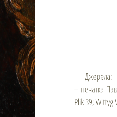
Джерела:
– печатка Павл
Plik 39; Wittyg