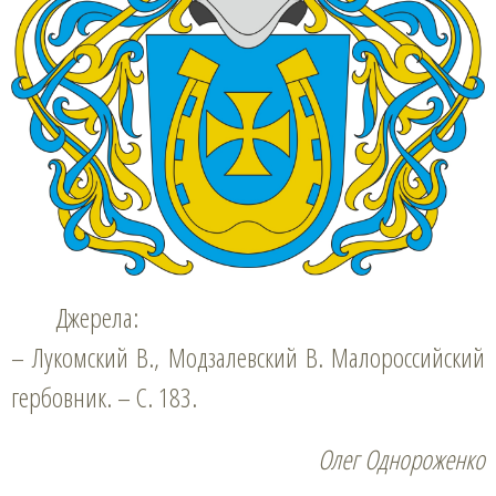
Джерела:
– Лукомский В., Модзалевский В. Малороссийский
гербовник. – С. 183.
Олег Однороженко