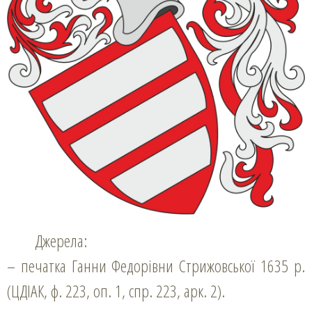
Джерела:
– печатка Ганни Федорівни Стрижовської 1635 р.
(ЦДІАК, ф. 223, оп. 1, спр. 223, арк. 2).