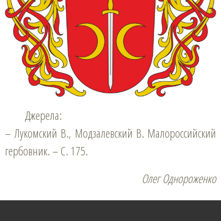
Джерела:
– Лукомский В., Модзалевский В. Малороссийский
гербовник. – С. 175.
Олег Однороженко