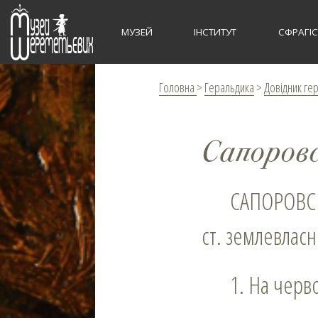
МУЗЕЙ
ІНСТИТУТ
СФРАГІ
Головна
>
Геральдика
>
Довідник ге
Сапоровс
САПОРОВСЬКІ (Saporowsstij, Saporowscy) – земянський рід, у XVІ–XVІІ
ст. землевласн
1. На чер