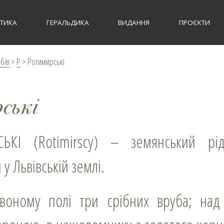
СТИКА
ГЕРАЛЬДИКА
ВИДАННЯ
ПРОЄКТИ
рбів
>
Р
>
Ротимирські
ські
у Львівській землі.