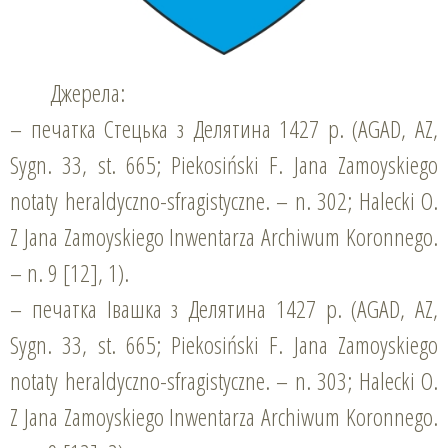
Джерела:
– печатка Cтецька з Делятина 1427 р. (AGAD, AZ,
Sygn. 33, st. 665; Piekosiński F. Jana Zamoyskiego
notaty heraldyczno-sfragistyczne. – n. 302; Halecki O.
Z Jana Zamoyskiego Inwentarza Archiwum Koronnego.
– n. 9 [12], 1).
– печатка Івашка з Делятина 1427 р. (AGAD, AZ,
Sygn. 33, st. 665; Piekosiński F. Jana Zamoyskiego
notaty heraldyczno-sfragistyczne. – n. 303; Halecki O.
Z Jana Zamoyskiego Inwentarza Archiwum Koronnego.