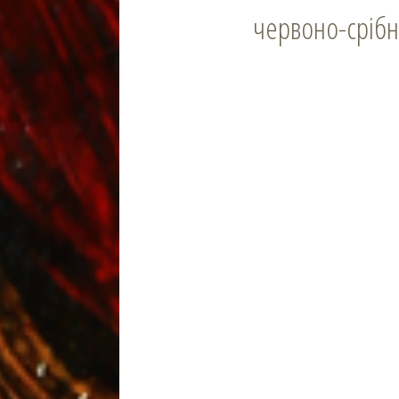
червоно-срібн