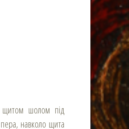
пера, навколо щита