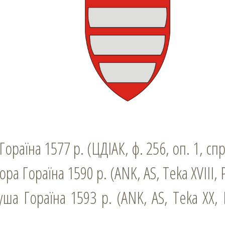
ораїна 1577 р. (ЦДІАК, ф. 256, оп. 1, спр.
а Гораїна 1590 р. (ANK, AS, Teka ХVІІІ, Pl
ша Гораїна 1593 р. (ANK, AS, Teka ХХ, Pl