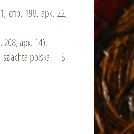
, спр. 198, арк. 22,
 208, арк. 14);
szlachta polska. – S.