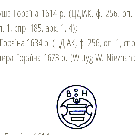
ша Гораїна 1614 р. (ЦДІАК, ф. 256, оп. 1
. 1, спр. 185, арк. 1, 4);
ораїна 1634 p. (ЦДІАК, ф. 256, оп. 1, спр.
ера Гораїна 1673 p. (Wittyg W. Nieznana 