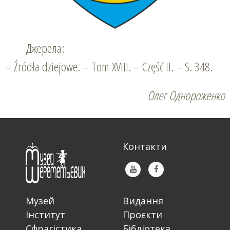
Джерела:
– Źródła dziejowe. – Tom XVIII. – Część II. – S. 348.
Олег Однороженко
Контакти
Музей
Видання
Інститут
Проєкти
Сфрагістика
Бібліотека