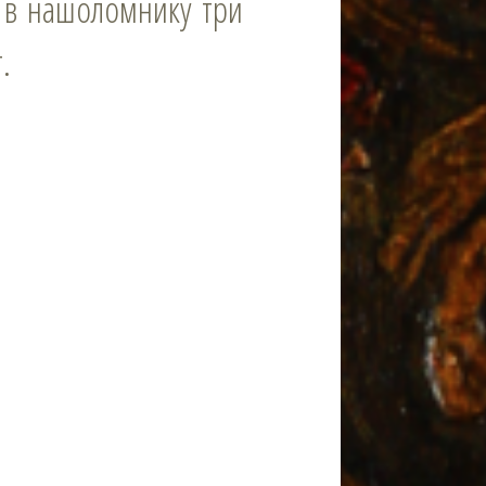
 в нашоломнику три
.