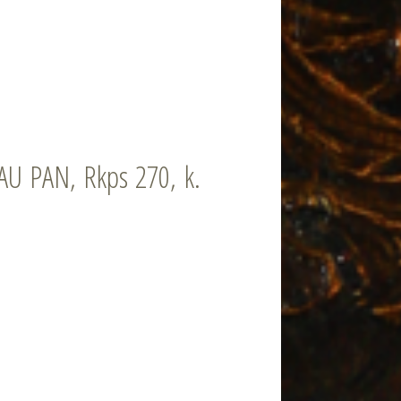
U PAN, Rkps 270, k.