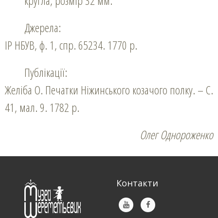
кругла, розмір 32 мм.
Джерела:
ІР НБУВ, ф. 1, спр. 65234. 1770 р.
Публікації:
Желіба О. Печатки Ніжинського козачого полку. – С.
41, мал. 9. 1782 р.
Олег Однороженко
Контакти