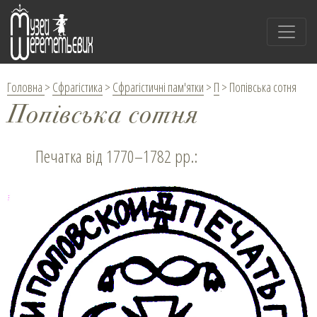
Головна
>
Сфрагістика
>
Сфрагістичні пам'ятки
>
П
>
Попівська сотня
Попівська сотня
Печатка від 1770–1782 рр.: