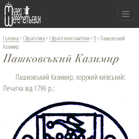
Головна
>
Сфрагістика
>
Сфрагістичні пам'ятки
>
П
>
Пашковський
Казимир
Пашковський Казимир
Пашковський Казимир, хоружий київський:
Печатка від 1796 р.: