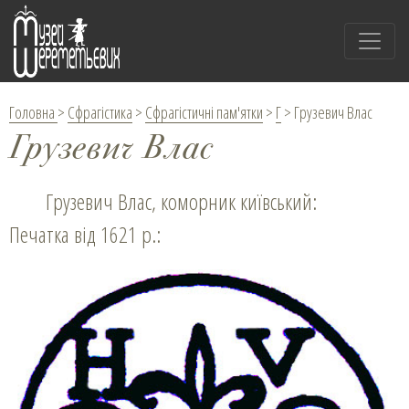
Головна
>
Сфрагістика
>
Сфрагістичні пам'ятки
>
Г
>
Грузевич Влас
Грузевич Влас
Грузевич Влас, коморник київський:
Печатка від 1621 р.: