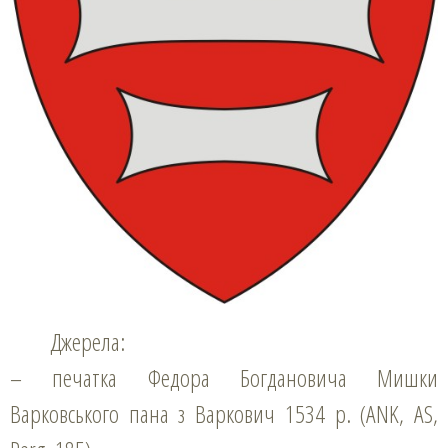
Джерела:
– печатка Федора Богдановича Мишки
Варковського пана з Варкович 1534 р. (ANK, AS,