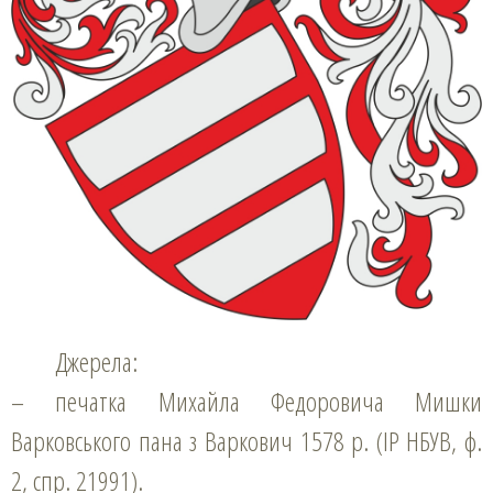
Джерела:
– печатка Михайла Федоровича Мишки
Варковського пана з Варкович 1578 р. (ІР НБУВ, ф.
2, спр. 21991).