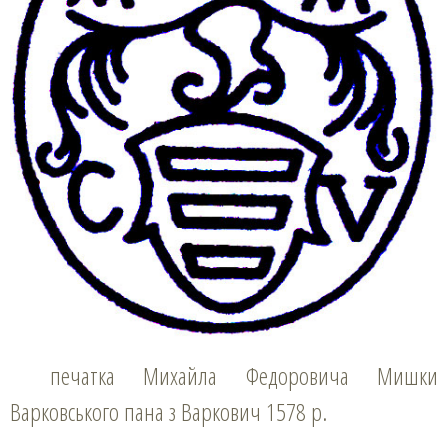
печатка Михайла Федоровича Мишки
Варковського пана з Варкович 1578 р.