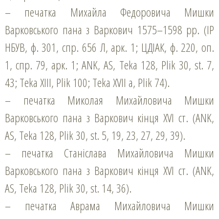
– печатка Михайла Федоровича Мишки
Варковського пана з Варкович 1575–1598 рр. (ІР
НБУВ, ф. 301, спр. 656 Л, арк. 1; ЦДІАК, ф. 220, оп.
1, спр. 79, арк. 1; ANK, AS, Teka 128, Plik 30, st. 7,
43; Teka ХІІІ, Plik 100; Teka ХVІІ а, Plik 74).
– печатка Миколая Михайловича Мишки
Варковського пана з Варкович кінця XVI ст. (ANK,
AS, Teka 128, Plik 30, st. 5, 19, 23, 27, 29, 39).
– печатка Станіслава Михайловича Мишки
Варковського пана з Варкович кінця XVI ст. (ANK,
AS, Teka 128, Plik 30, st. 14, 36).
– печатка Аврама Михайловича Мишки